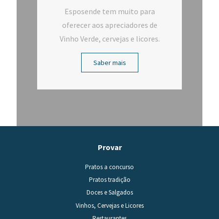
Esposende tem muito para
oferecer aos apreciadores de
Vinho Verde, cervejas e licores.
Saber mais
Provar
Pratos a concurso
Pratos tradição
Doces e Salgados
Vinhos, Cervejas e Licores
Restaurantes