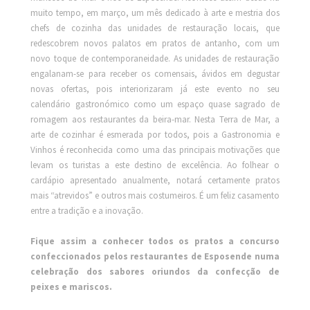
muito tempo, em março, um mês dedicado à arte e mestria dos
chefs de cozinha das unidades de restauração locais, que
redescobrem novos palatos em pratos de antanho, com um
novo toque de contemporaneidade. As unidades de restauração
engalanam-se para receber os comensais, ávidos em degustar
novas ofertas, pois interiorizaram já este evento no seu
calendário gastronómico como um espaço quase sagrado de
romagem aos restaurantes da beira-mar. Nesta Terra de Mar, a
arte de cozinhar é esmerada por todos, pois a Gastronomia e
Vinhos é reconhecida como uma das principais motivações que
levam os turistas a este destino de excelência. Ao folhear o
cardápio apresentado anualmente, notará certamente pratos
mais “atrevidos” e outros mais costumeiros. É um feliz casamento
entre a tradição e a inovação.
Fique assim a conhecer todos os pratos a concurso
confeccionados pelos restaurantes de Esposende numa
celebração dos sabores oriundos da confecção de
peixes e mariscos.