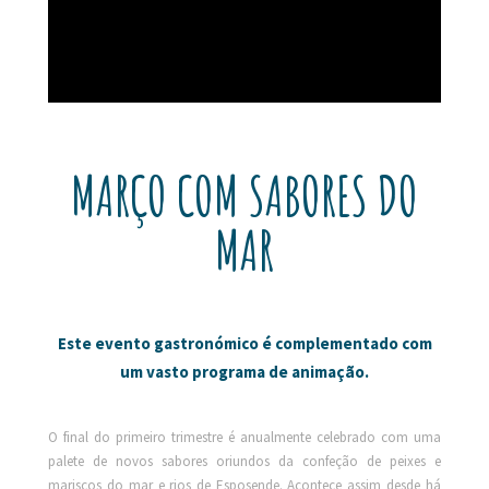
MARÇO COM SABORES DO
MAR
Este evento gastronómico é complementado com
um vasto programa de animação.
O final do primeiro trimestre é anualmente celebrado com uma
palete de novos sabores oriundos da confeção de peixes e
mariscos do mar e rios de Esposende. Acontece assim desde há